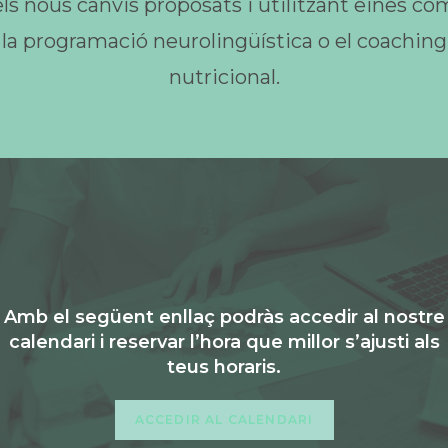
els nous canvis proposats i utilitzant eines co
la programació neurolingüística o el coaching
nutricional.
Amb el següent enllaç podràs accedir al nostre
calendari i reservar l’hora que millor s’ajusti als
teus horaris.
ACCEDIR AL CALENDARI