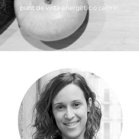
punt de vista energètic o calòric.